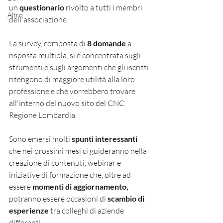
un 
questionario
 rivolto a tutti i membri 
Altro
dell'associazione.
La survey, composta di 
8 domande
 a 
risposta multipla, si è concentrata sugli 
strumenti e sugli argomenti che gli iscritti 
ritengono di maggiore utilità alla loro 
professione e che vorrebbero trovare 
all'interno del nuovo sito del CNC 
Regione Lombardia.
Sono emersi molti 
spunti interessanti
che nei prossimi mesi ci guideranno nella 
creazione di contenuti, webinar e 
iniziative di formazione che, oltre ad 
essere 
momenti di aggiornamento,
potranno essere occasioni di 
scambio di 
esperienze
 tra colleghi di aziende 
differenti.