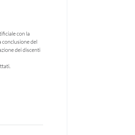
ficiale con la 
a conclusione del 
zione dei discenti 
ttati.