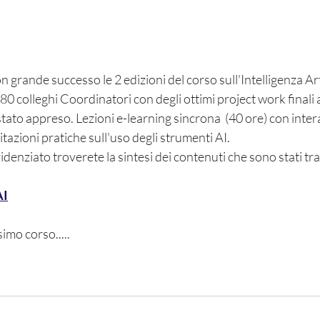
 grande successo le 2 edizioni del corso sull'Intelligenza Arti
80 colleghi Coordinatori con degli ottimi project work finali 
tato appreso. Lezioni e-learning sincrona  (40 ore) con intera
itazioni pratiche sull'uso degli strumenti AI.
videnziato troverete la sintesi dei contenuti che sono stati tra
AI
imo corso.....