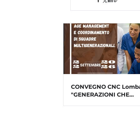
CONVEGNO CNC Lomba
"GENERAZIONI CHE
CURANO".... Cremona, 
Settembre 2026