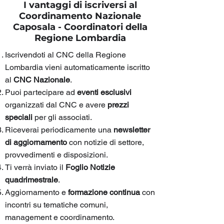
I vantaggi di iscriversi al
Coordinamento Nazionale
Caposala - Coordinatori della
Regione Lombardia
Iscrivendoti al CNC della Regione
Lombardia vieni automaticamente iscritto
al
CNC Nazionale
.
Puoi partecipare ad
eventi esclusivi
organizzati dal CNC e avere
prezzi
speciali
per gli associati.
Riceverai periodicamente una
newsletter
di aggiornamento
con notizie di settore,
provvedimenti e disposizioni.
Ti verrà inviato il
Foglio Notizie
quadrimestrale
.
Aggiornamento e
formazione continua
con
incontri su tematiche comuni,
management e coordinamento.