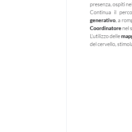
presenza, ospiti ne
Continua il perc
generativo
, a rom
Coordinatore 
nel 
L'utilizzo delle 
mapp
del cervello, stimol