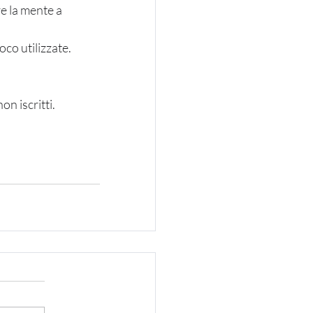
e la mente a 
oco utilizzate.
on iscritti.