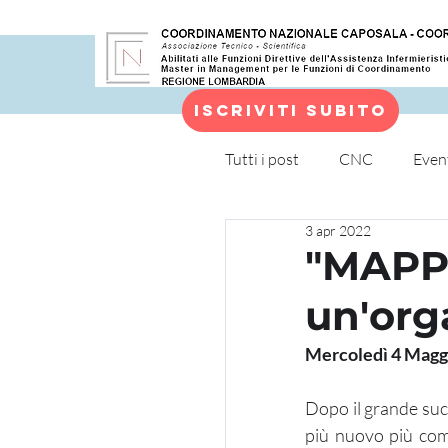
Iscriviti subito
Tutti i post
CNC
Even
3 apr 2022
Altro
"MAPP
un'org
Mercoledì 4 Magg
Dopo il grande suc
più nuovo più compl