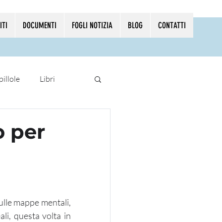
ITI
DOCUMENTI
FOGLI NOTIZIA
BLOG
CONTATTI
pillole
Libri
 per
ulle mappe mentali, 
li, questa volta in 