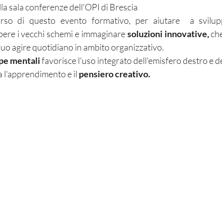
lla sala conferenze dell'OPI di Brescia
orso di questo evento formativo, per aiutare  a svilu
pere i vecchi schemi e immaginare 
soluzioni innovative, 
suo agire quotidiano in ambito organizzativo. 
e mentali
 favorisce l'uso integrato dell'emisfero destro e de
a l'apprendimento e il 
pensiero creativo.